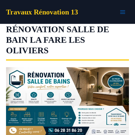
Aller
Travaux Rénovation 13
au
contenu
RÉNOVATION SALLE DE
BAIN LA FARE LES
OLIVIERS