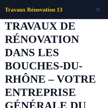
Aller
Travaux Rénovation 13
au
contenu
TRAVAUX DE
RÉNOVATION
DANS LES
BOUCHES-DU-
RHÔNE – VOTRE
ENTREPRISE
GÉNÉRALE DU