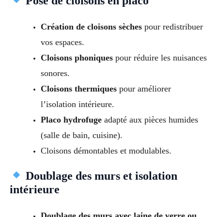
Pose de cloisons en placo
Création de cloisons sèches
pour redistribuer
vos espaces.
Cloisons phoniques
pour réduire les nuisances
sonores.
Cloisons thermiques
pour améliorer
l’isolation intérieure.
Placo hydrofuge
adapté aux pièces humides
(salle de bain, cuisine).
Cloisons démontables et modulables.
Doublage des murs et isolation
intérieure
Doublage des murs avec laine de verre ou