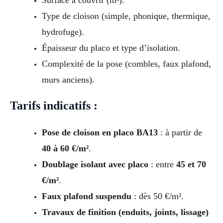
Surface à couvrir (m²).
Type de cloison (simple, phonique, thermique,
hydrofuge).
Épaisseur du placo et type d’isolation.
Complexité de la pose (combles, faux plafond,
murs anciens).
Tarifs indicatifs :
Pose de cloison en placo BA13
: à partir de
40 à 60 €/m²
.
Doublage isolant avec placo
: entre
45 et 70
€/m²
.
Faux plafond suspendu
: dès 50 €/m².
Travaux de finition (enduits, joints, lissage)