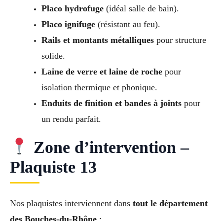
Placo hydrofuge
(idéal salle de bain).
Placo ignifuge
(résistant au feu).
Rails et montants métalliques
pour structure
solide.
Laine de verre et laine de roche
pour
isolation thermique et phonique.
Enduits de finition et bandes à joints
pour
un rendu parfait.
Zone d’intervention –
Plaquiste 13
Nos plaquistes interviennent dans
tout le département
des Bouches-du-Rhône
: