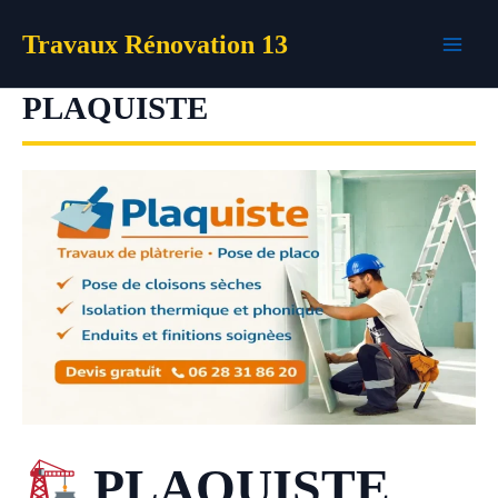
Aller
Travaux Rénovation 13
au
contenu
PLAQUISTE
PLAQUISTE