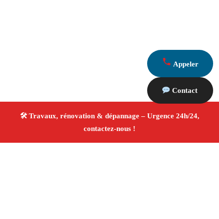
Appeler
Contact
À propos Travaux Rénovation 13
Entreprise de rénovation La Fare Les Oliviers
Travaux