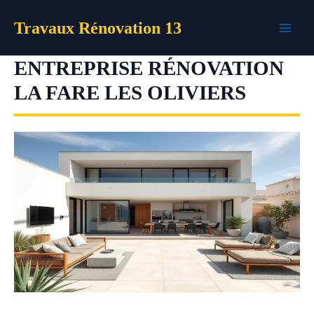
Aller
Travaux Rénovation 13
au
contenu
ENTREPRISE RÉNOVATION
LA FARE LES OLIVIERS