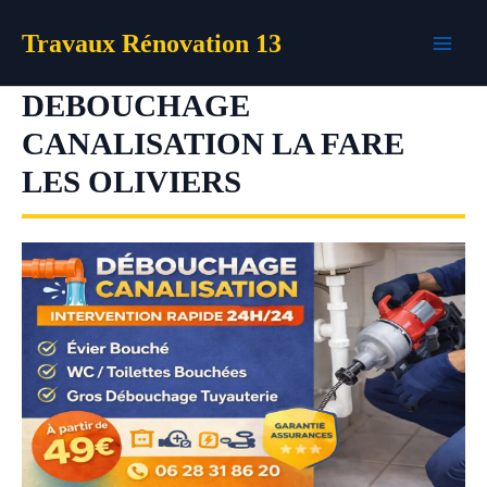
Aller
Travaux Rénovation 13
au
contenu
DEBOUCHAGE
CANALISATION LA FARE
LES OLIVIERS