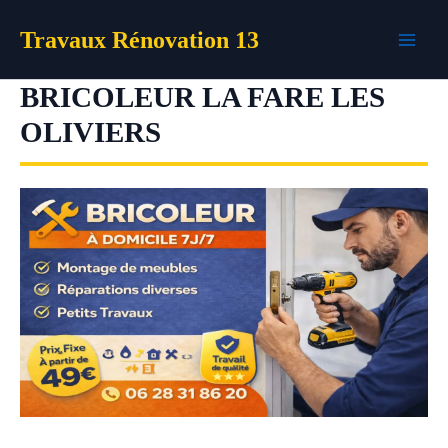
Aller
Travaux Rénovation 13
au
contenu
BRICOLEUR LA FARE LES
OLIVIERS