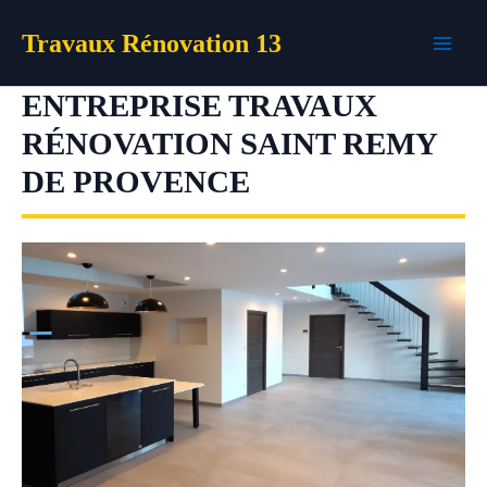
Aller
Travaux Rénovation 13
au
contenu
ENTREPRISE TRAVAUX
RÉNOVATION SAINT REMY
DE PROVENCE