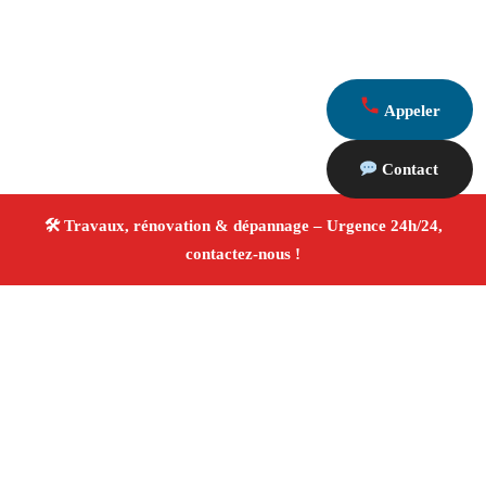
Appeler
Contact
À propos Travaux Rénovation 13
Entreprise de rénovation Marseille
Rénovation
intérieure et extérieure
Entreprise tous corps d’état