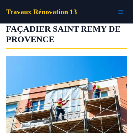
Aller
Travaux Rénovation 13
au
contenu
FAÇADIER SAINT REMY DE
PROVENCE