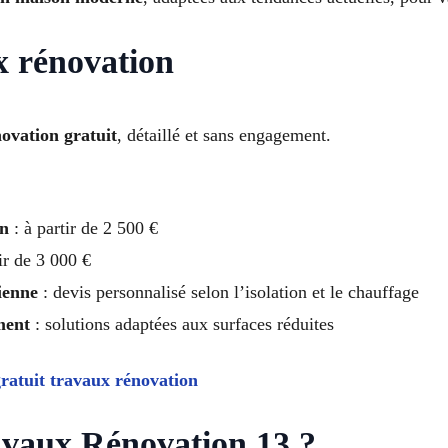
x rénovation
novation gratuit
, détaillé et sans engagement.
in
: à partir de 2 500 €
ir de 3 000 €
ienne
: devis personnalisé selon l’isolation et le chauffage
ment
: solutions adaptées aux surfaces réduites
ratuit travaux rénovation
avaux Rénovation 13 ?