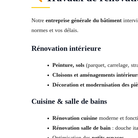
Notre
entreprise générale du bâtiment
intervi
normes et vos délais.
Rénovation intérieure
Peinture, sols
(parquet, carrelage, stra
Cloisons et aménagements intérieur
Décoration et modernisation des piè
Cuisine & salle de bains
Rénovation cuisine
moderne et foncti
Rénovation salle de bain
: douche ita
Optimisation des
petits espaces