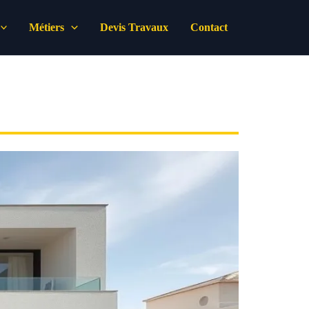
Métiers
Devis Travaux
Contact