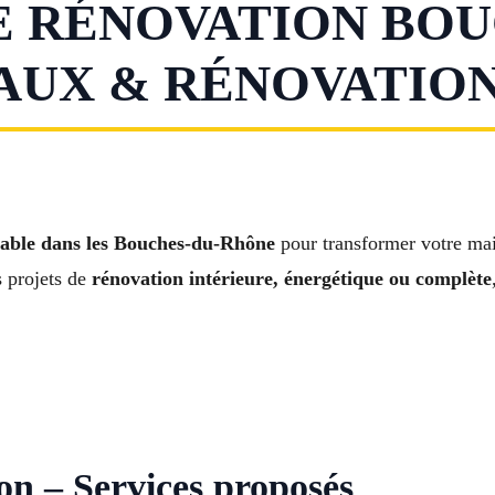
 RÉNOVATION BOU
AUX & RÉNOVATION
fiable dans les Bouches-du-Rhône
pour transformer votre ma
 projets de
rénovation intérieure, énergétique ou complète
n – Services proposés