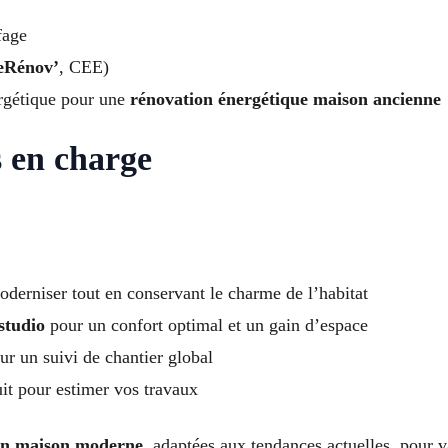
fage
Rénov’
, CEE)
rgétique pour une
rénovation énergétique maison ancienne
s en charge
derniser tout en conservant le charme de l’habitat
studio
pour un confort optimal et un gain d’espace
r un suivi de chantier global
it pour estimer vos travaux
ion maison moderne
, adaptées aux tendances actuelles, pour v