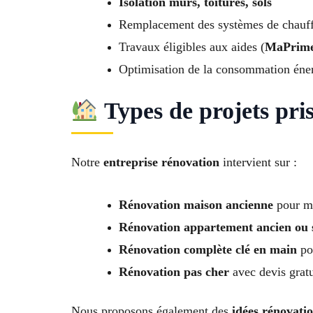
Isolation murs, toitures, sols
Remplacement des systèmes de chauf
Travaux éligibles aux aides (
MaPrime
Optimisation de la consommation éne
Types de projets pri
Notre
entreprise rénovation
intervient sur :
Rénovation maison ancienne
pour mo
Rénovation appartement ancien ou 
Rénovation complète clé en main
pou
Rénovation pas cher
avec devis gratu
Nous proposons également des
idées rénovat