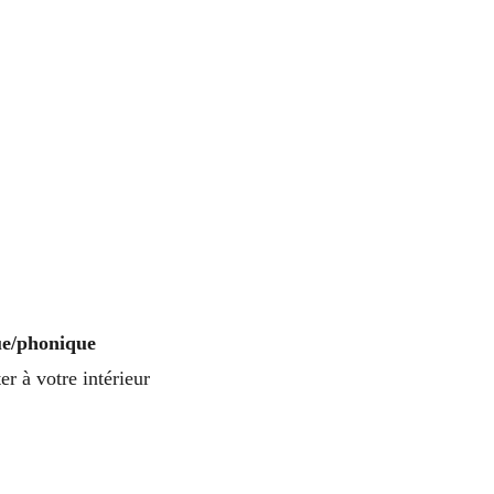
ue/phonique
r à votre intérieur