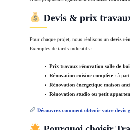
Devis & prix travau
Pour chaque projet, nous réalisons un
devis ré
Exemples de tarifs indicatifs :
Prix travaux rénovation salle de ba
Rénovation cuisine complète
: à part
Rénovation énergétique maison anc
Rénovation studio ou petit apparte
Découvrez comment obtenir votre devis g
Pourquoi choisir Tr