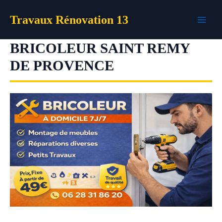
Aller
Travaux Rénovation 13
au
contenu
BRICOLEUR SAINT REMY
DE PROVENCE