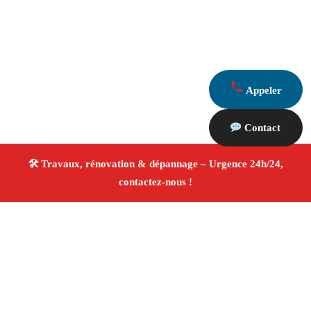
Appeler
Contact
À propos Travaux Rénovation 13
Entreprise de rénovation Marseille
Rénovation