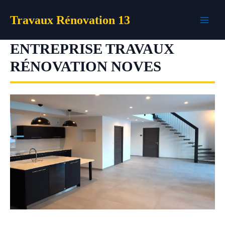
Aller
Travaux Rénovation 13
au
contenu
ENTREPRISE TRAVAUX
RÉNOVATION NOVES