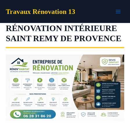
Aller
Travaux Rénovation 13
au
contenu
RÉNOVATION INTÉRIEURE
SAINT REMY DE PROVENCE