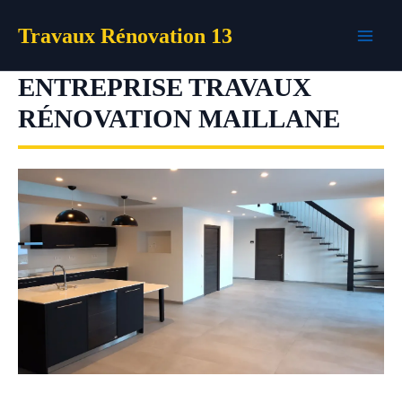
Aller
Travaux Rénovation 13
au
contenu
ENTREPRISE TRAVAUX
RÉNOVATION MAILLANE