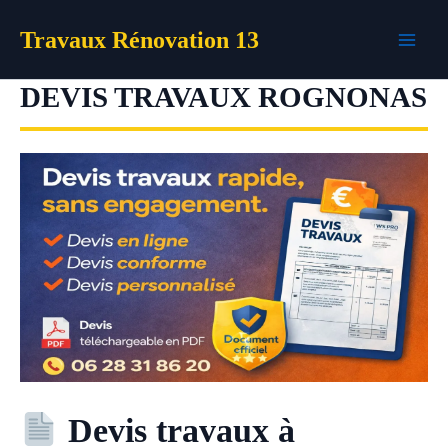
Aller
Travaux Rénovation 13
au
contenu
DEVIS TRAVAUX ROGNONAS
Devis travaux à