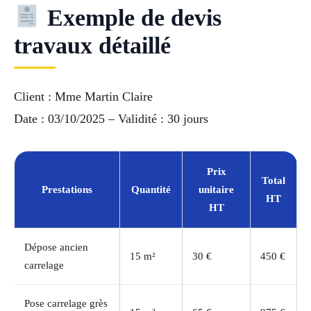
Exemple de devis
travaux détaillé
Client : Mme Martin Claire
Date : 03/10/2025 – Validité : 30 jours
Prix
Total
Prestations
Quantité
unitaire
HT
HT
Dépose ancien
15 m²
30 €
450 €
carrelage
Pose carrelage grès