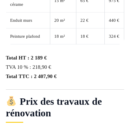
15 m²
65 €
975 €
cérame
Enduit murs
20 m²
22 €
440 €
Peinture plafond
18 m²
18 €
324 €
Total HT : 2 189 €
TVA 10 % : 218,90 €
Total TTC : 2 407,90 €
Prix des travaux de
rénovation