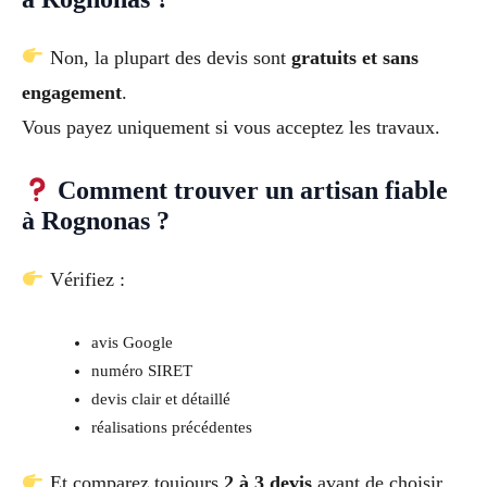
Non, la plupart des devis sont
gratuits et sans
engagement
.
Vous payez uniquement si vous acceptez les travaux.
Comment trouver un artisan fiable
à Rognonas ?
Vérifiez :
avis Google
numéro SIRET
devis clair et détaillé
réalisations précédentes
Et comparez toujours
2 à 3 devis
avant de choisir.