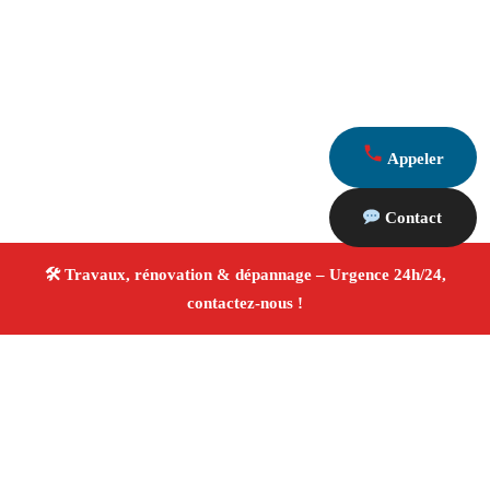
Appeler
Contact
À propos Travaux Rénovation 13
Entreprise de rénovation Rognonas
Travaux de