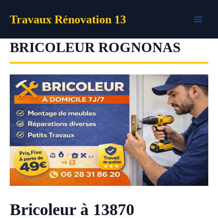
Aller
Travaux Rénovation 13
au
contenu
BRICOLEUR ROGNONAS
Bricoleur à 13870