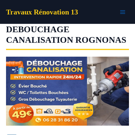
Aller
Travaux Rénovation 13
au
contenu
DEBOUCHAGE
CANALISATION ROGNONAS