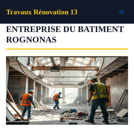
Aller
Travaux Rénovation 13
au
contenu
ENTREPRISE DU BATIMENT
ROGNONAS