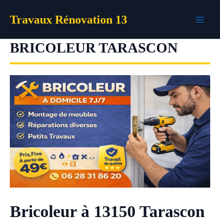
Aller
Travaux Rénovation 13
au
contenu
BRICOLEUR TARASCON
Bricoleur à 13150 Tarascon