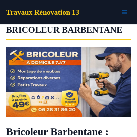
Aller
Travaux Rénovation 13
au
contenu
BRICOLEUR BARBENTANE
Bricoleur Barbentane :