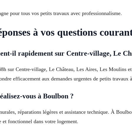
ne pour tous vos petits travaux avec professionnalisme.
éponses à vos questions couran
ent-il rapidement sur Centre-village, Le Ch
8h sur Centre-village, Le Château, Les Aires, Les Moulins e
pondre efficacement aux demandes urgentes de petits travaux 
réalisez-vous à Boulbon ?
urales, réparations légères et assistance technique. À Boulbo
e et fonctionnel dans votre logement.