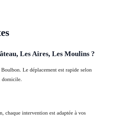
tes
âteau, Les Aires, Les Moulins ?
t Boulbon. Le déplacement est rapide selon
à domicile.
n, chaque intervention est adaptée à vos