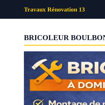
Aller
Travaux Rénovation 13
au
contenu
BRICOLEUR BOULBO