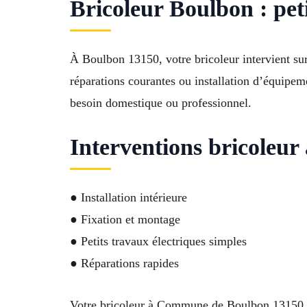
Bricoleur Boulbon : pet
À Boulbon 13150, votre bricoleur intervient su
réparations courantes ou installation d’équipeme
besoin domestique ou professionnel.
Interventions bricoleu
● Installation intérieure
● Fixation et montage
● Petits travaux électriques simples
● Réparations rapides
Votre bricoleur à Commune de Boulbon 13150 as