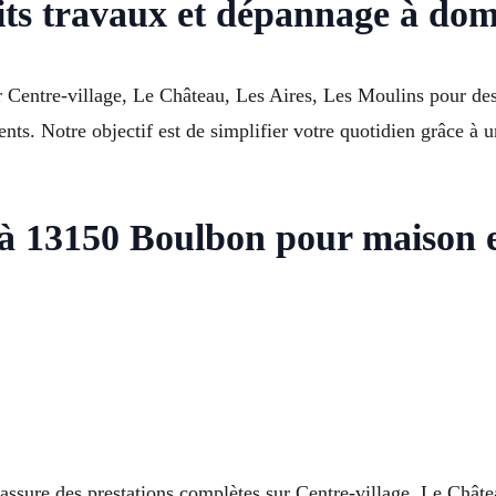
its travaux et dépannage à dom
r Centre-village, Le Château, Les Aires, Les Moulins pour des
nts. Notre objectif est de simplifier votre quotidien grâce à u
r à 13150 Boulbon pour maison 
sure des prestations complètes sur Centre-village, Le Châtea