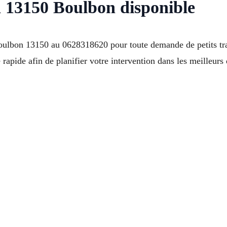
 à 13150 Boulbon disponible
lbon 13150 au 0628318620 pour toute demande de petits tra
pide afin de planifier votre intervention dans les meilleurs d