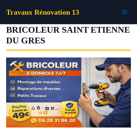
Aller
Travaux Rénovation 13
au
contenu
BRICOLEUR SAINT ETIENNE
DU GRES