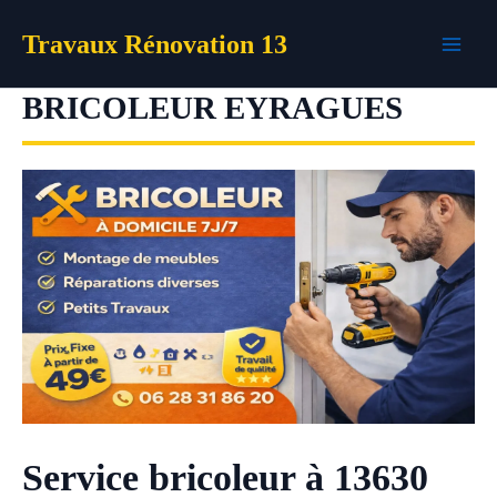
Aller
Travaux Rénovation 13
au
contenu
BRICOLEUR EYRAGUES
Service bricoleur à 13630