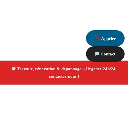
Appeler
Contact
À propos Travaux Rénovation 13
Entreprise de rénovation Saint Pierre De Mezoargues