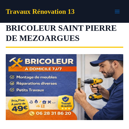
Aller
Travaux Rénovation 13
au
contenu
BRICOLEUR SAINT PIERRE
DE MEZOARGUES