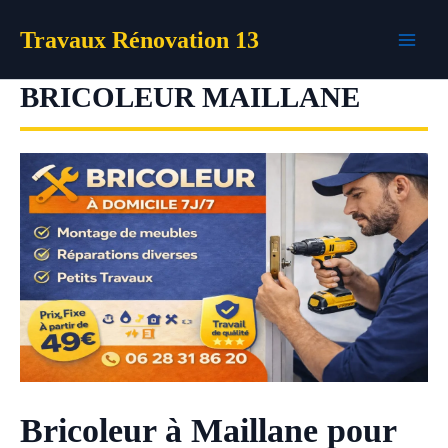
Aller
Travaux Rénovation 13
au
contenu
BRICOLEUR MAILLANE
Bricoleur à Maillane pour