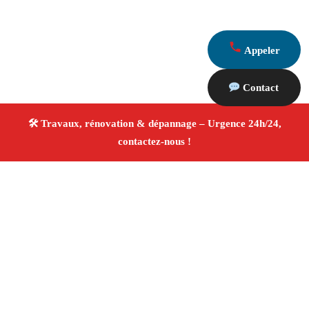
Appeler
Contact
À propos Travaux Rénovation 13
Entreprise de rénovation Gignac La Nerthe
Travaux
de rénovation
Tous corps d’état
Finitions soignées
✚ Avis Positifs
4.8/5 ☆ Avis