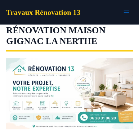
Aller
Travaux Rénovation 13
au
contenu
RÉNOVATION MAISON
GIGNAC LA NERTHE