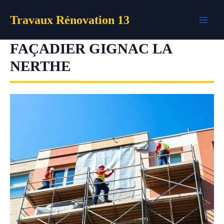
Aller
Travaux Rénovation 13
au
contenu
FAÇADIER GIGNAC LA
NERTHE