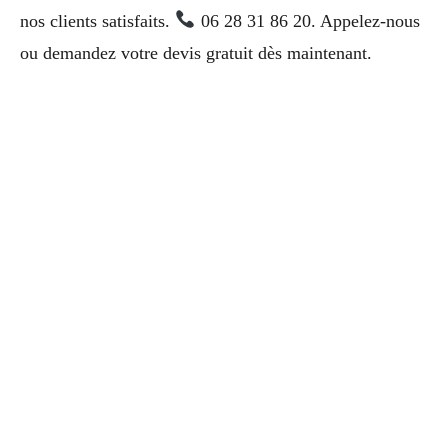
nos clients satisfaits.
06 28 31 86 20. Appelez-nous
ou demandez votre devis gratuit dès maintenant.