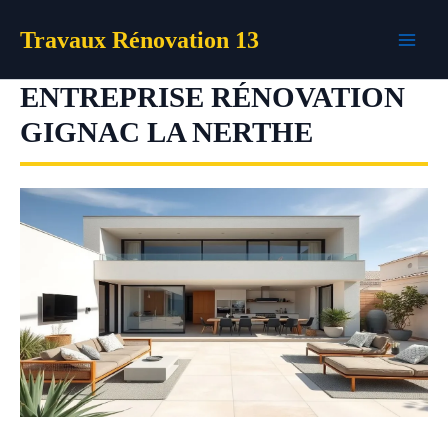
Aller
Travaux Rénovation 13
au
contenu
ENTREPRISE RÉNOVATION
GIGNAC LA NERTHE