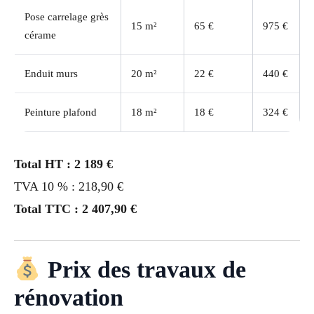
Pose carrelage grès
15 m²
65 €
975 €
cérame
Enduit murs
20 m²
22 €
440 €
Peinture plafond
18 m²
18 €
324 €
Total HT : 2 189 €
TVA 10 % : 218,90 €
Total TTC : 2 407,90 €
Prix des travaux de
rénovation