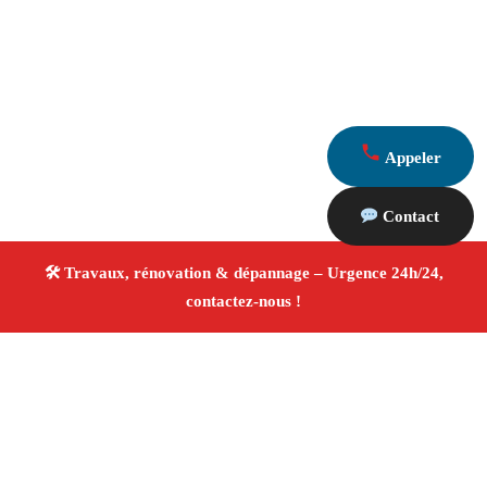
Appeler
Contact
À propos Travaux Rénovation 13
Entreprise de rénovation Gignac La Nerthe
Travaux