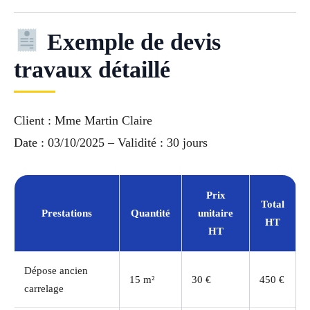
Exemple de devis
travaux détaillé
Client : Mme Martin Claire
Date : 03/10/2025 – Validité : 30 jours
Prix
Total
Prestations
Quantité
unitaire
HT
HT
Dépose ancien
15 m²
30 €
450 €
carrelage