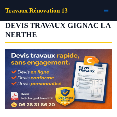
Aller
Travaux Rénovation 13
au
contenu
DEVIS TRAVAUX GIGNAC LA
NERTHE