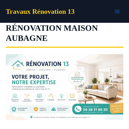
Aller
Travaux Rénovation 13
au
contenu
RÉNOVATION MAISON
AUBAGNE