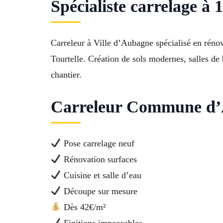
Spécialiste carrelage à
Carreleur à Ville d’Aubagne spécialisé en réno
Tourtelle. Création de sols modernes, salles de
chantier.
Carreleur Commune d’A
Pose carrelage neuf
Rénovation surfaces
Cuisine et salle d’eau
Découpe sur mesure
Dès 42€/m²
Finitions impeccables