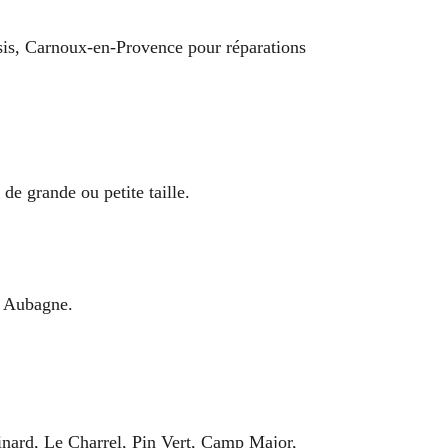
is, Carnoux-en-Provence pour réparations
de grande ou petite taille.
 à Aubagne.
nard, Le Charrel, Pin Vert, Camp Major,