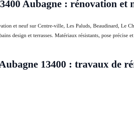
 13400 Aubagne : rénovation et 
vation et neuf sur Centre-ville, Les Paluds, Beaudinard, Le C
 bains design et terrasses. Matériaux résistants, pose précise
ubagne 13400 : travaux de rén