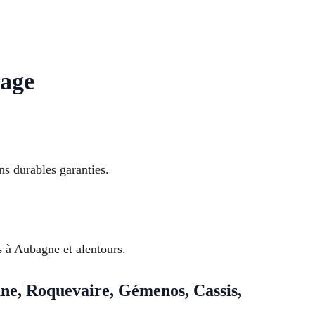
lage
ns durables garanties.
 à Aubagne et alentours.
ne, Roquevaire, Gémenos, Cassis,