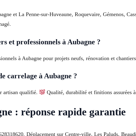
Aubagne et La Penne-sur-Huveaune, Roquevaire, Gémenos, Cass
magé.
ers et professionnels à Aubagne ?
sionnels à Aubagne pour projets neufs, rénovation et chantiers 
de carrelage à Aubagne ?
r artisan qualifié.
Qualité, durabilité et finitions assurées
ne : réponse rapide garantie
28318620. Déplacement sur Centre-ville, Les Paluds, Beaudi