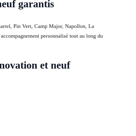
neuf garantis
harrel, Pin Vert, Camp Major, Napollon, La
 et accompagnement personnalisé tout au long du
ovation et neuf