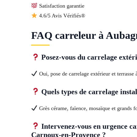
Satisfaction garantie
4.6/5 Avis Vérifiés®
FAQ carreleur à Aubagn
Posez-vous du carrelage extér
Oui, pose de carrelage extérieur et terrasse 
Quels types de carrelage insta
Grès cérame, faïence, mosaïque et grands fo
Intervenez-vous en urgence c
Carnoux-en-Provence ?