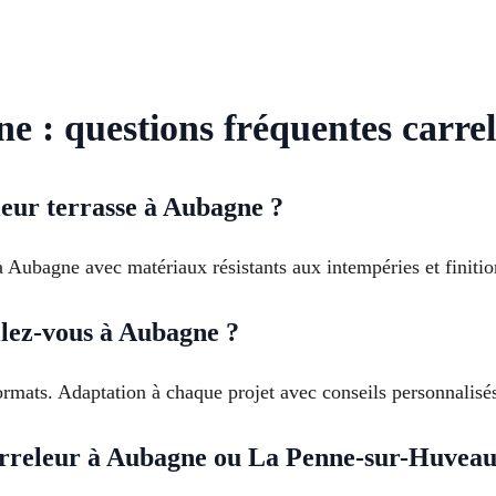
e : questions fréquentes carre
ieur terrasse à Aubagne ?
à Aubagne avec matériaux résistants aux intempéries et finitio
llez-vous à Aubagne ?
rmats. Adaptation à chaque projet avec conseils personnalisés
arreleur à Aubagne ou La Penne-sur-Huveau