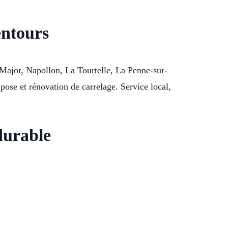
entours
 Major, Napollon, La Tourtelle, La Penne-sur-
se et rénovation de carrelage. Service local,
durable