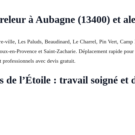
releur à Aubagne (13400) et al
re-ville, Les Paluds, Beaudinard, Le Charrel, Pin Vert, Camp
x-en-Provence et Saint-Zacharie. Déplacement rapide pour po
t professionnels avec devis gratuit.
de l’Étoile : travail soigné et 