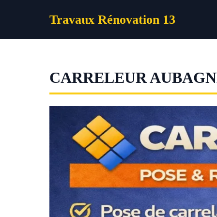
Aller
Travaux Rénovation 13
au
contenu
CARRELEUR AUBAGN