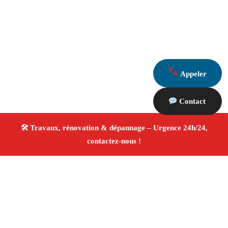
Appeler
Contact
À propos Travaux Rénovation 13
Entreprise de rénovation Aubagne
Travaux de