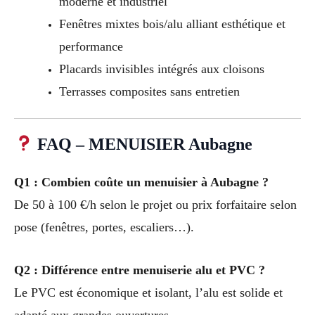
moderne et industriel
Fenêtres mixtes bois/alu alliant esthétique et
performance
Placards invisibles intégrés aux cloisons
Terrasses composites sans entretien
FAQ – MENUISIER Aubagne
Q1 : Combien coûte un menuisier à Aubagne ?
De 50 à 100 €/h selon le projet ou prix forfaitaire selon
pose (fenêtres, portes, escaliers…).
Q2 : Différence entre menuiserie alu et PVC ?
Le PVC est économique et isolant, l’alu est solide et
adapté aux grandes ouvertures.