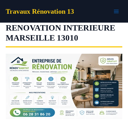
Aller
Travaux Rénovation 13
au
contenu
RENOVATION INTERIEURE
MARSEILLE 13010