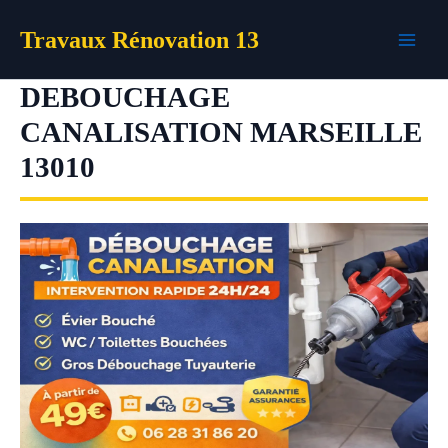
Aller
Travaux Rénovation 13
au
contenu
DEBOUCHAGE
CANALISATION MARSEILLE
13010