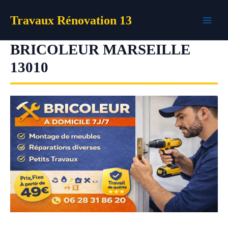
Aller
Travaux Rénovation 13
au
contenu
BRICOLEUR MARSEILLE
13010