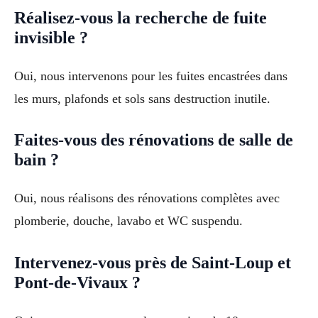
Réalisez-vous la recherche de fuite
invisible ?
Oui, nous intervenons pour les fuites encastrées dans
les murs, plafonds et sols sans destruction inutile.
Faites-vous des rénovations de salle de
bain ?
Oui, nous réalisons des rénovations complètes avec
plomberie, douche, lavabo et WC suspendu.
Intervenez-vous près de Saint-Loup et
Pont-de-Vivaux ?