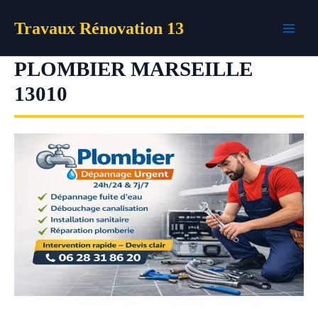
Aller
Travaux Rénovation 13
au
contenu
PLOMBIER MARSEILLE
13010