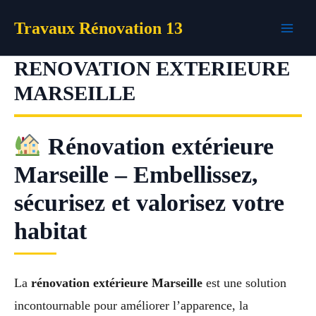
Aller
Travaux Rénovation 13
au
contenu
RENOVATION EXTERIEURE
MARSEILLE
Rénovation extérieure
Marseille – Embellissez,
sécurisez et valorisez votre
habitat
La
rénovation extérieure Marseille
est une solution
incontournable pour améliorer l’apparence, la