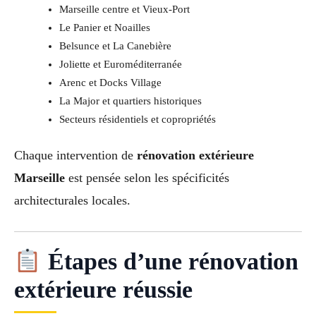
Marseille centre et Vieux-Port
Le Panier et Noailles
Belsunce et La Canebière
Joliette et Euroméditerranée
Arenc et Docks Village
La Major et quartiers historiques
Secteurs résidentiels et copropriétés
Chaque intervention de
rénovation extérieure
Marseille
est pensée selon les spécificités
architecturales locales.
Étapes d’une rénovation
extérieure réussie