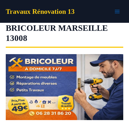
Aller
Travaux Rénovation 13
au
contenu
BRICOLEUR MARSEILLE
13008