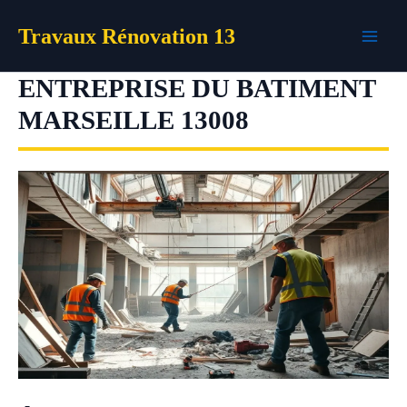
Aller
Travaux Rénovation 13
au
contenu
ENTREPRISE DU BATIMENT
MARSEILLE 13008