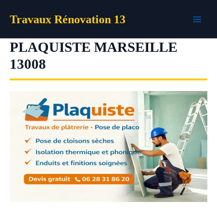
Aller
Travaux Rénovation 13
au
contenu
PLAQUISTE MARSEILLE
13008