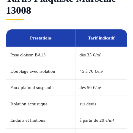
13008
Prestations
Tarif indicatif
Pose cloison BA13
dès 35 €/m²
Doublage avec isolation
45 à 70 €/m²
Faux plafond suspendu
dès 50 €/m²
Isolation acoustique
sur devis
Enduits et finitions
à partir de 20 €/m²