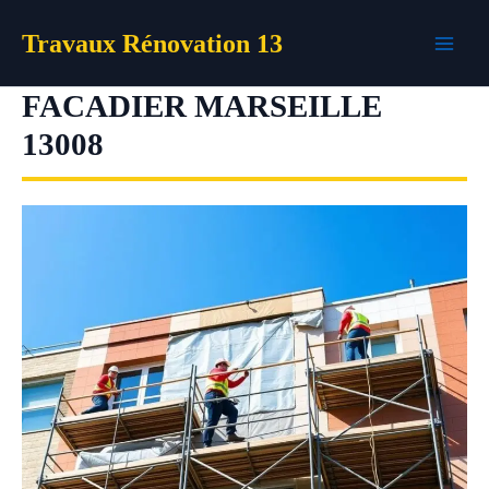
Aller
Travaux Rénovation 13
au
contenu
FACADIER MARSEILLE
13008