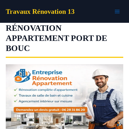
Aller
Travaux Rénovation 13
au
contenu
RÉNOVATION
APPARTEMENT PORT DE
BOUC