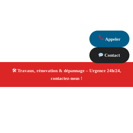
Appeler
Contact
À propos Travaux Rénovation 13
Entreprise de rénovation Port De Bouc
Travaux de