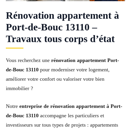
Rénovation appartement à
Port-de-Bouc 13110 –
Travaux tous corps d’état
Vous recherchez une
rénovation appartement Port-
de-Bouc 13110
pour moderniser votre logement,
améliorer votre confort ou valoriser votre bien
immobilier ?
Notre
entreprise de rénovation appartement à Port-
de-Bouc 13110
accompagne les particuliers et
investisseurs sur tous types de projets : appartements