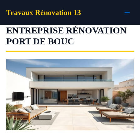
Aller
Travaux Rénovation 13
au
contenu
ENTREPRISE RÉNOVATION
PORT DE BOUC