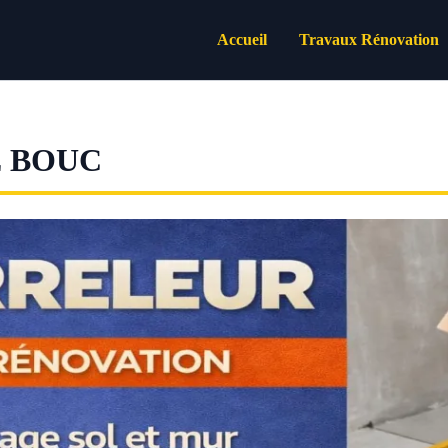
Accueil
Travaux Rénovation
E BOUC