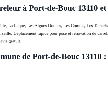
releur à Port-de-Bouc 13110 et
ille, La Lèque, Les Aigues Douces, Les Comtes, Les Tamaris,
eille. Déplacement rapide pour pose et rénovation de carrelag
evis gratuit.
mmune de Port-de-Bouc 13110 :