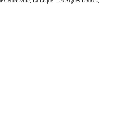
ur Centre-ville, La Lèque, Les Aigues Douces,