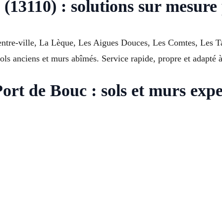
(13110) : solutions sur mesure 
Centre-ville, La Lèque, Les Aigues Douces, Les Comtes, Les T
ols anciens et murs abîmés. Service rapide, propre et adapté 
ort de Bouc : sols et murs expe