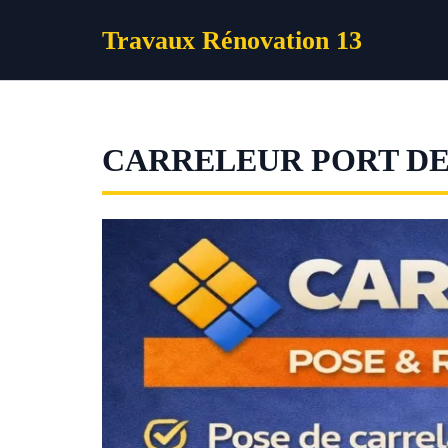
Aller
Travaux Rénovation 13
au
contenu
CARRELEUR PORT D