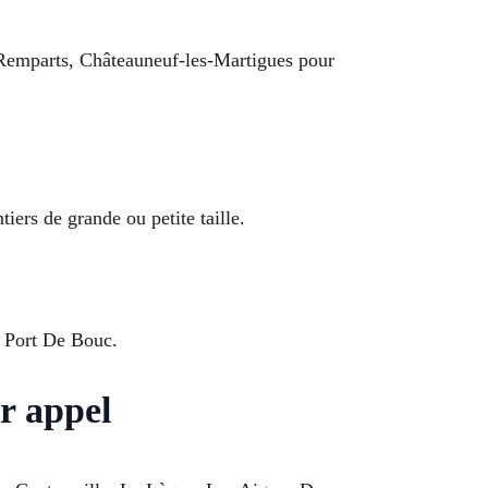
s-Remparts, Châteauneuf-les-Martigues pour
iers de grande ou petite taille.
 à Port De Bouc.
r appel