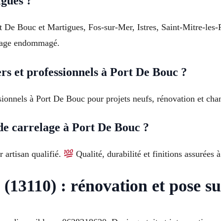
gues ?
rt De Bouc et Martigues, Fos-sur-Mer, Istres, Saint-Mitre-le
elage endommagé.
rs et professionnels à Port De Bouc ?
sionnels à Port De Bouc pour projets neufs, rénovation et chant
de carrelage à Port De Bouc ?
r artisan qualifié.
Qualité, durabilité et finitions assurées
(13110) : rénovation et pose su