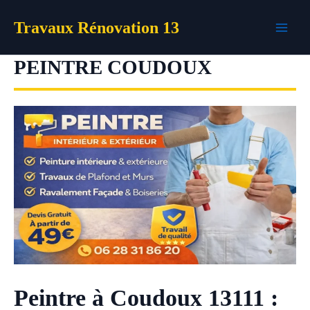
Aller
Travaux Rénovation 13
au
contenu
PEINTRE COUDOUX
Peintre à Coudoux 13111 :