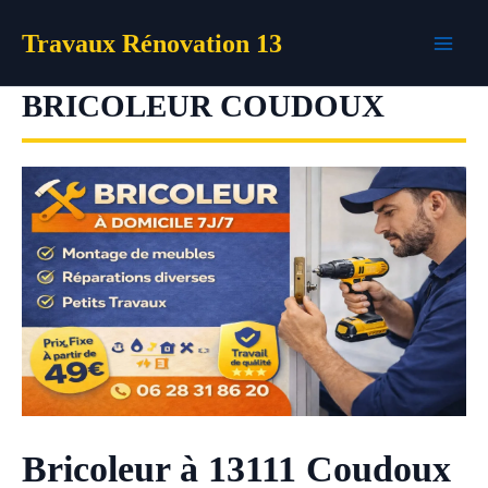
Aller
Travaux Rénovation 13
au
contenu
BRICOLEUR COUDOUX
Bricoleur à 13111 Coudoux