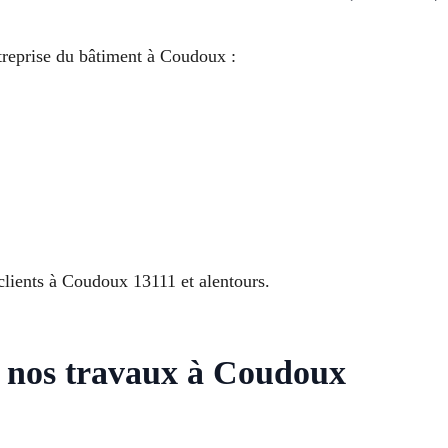
ntreprise du bâtiment à Coudoux :
clients à Coudoux 13111 et alentours.
r nos travaux à Coudoux