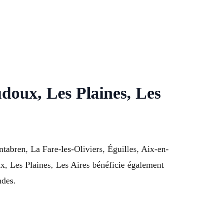
udoux, Les Plaines, Les
tabren, La Fare-les-Oliviers, Éguilles, Aix-en-
x, Les Plaines, Les Aires bénéficie également
ndes.