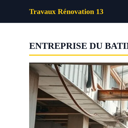
Aller
Travaux Rénovation 13
au
contenu
ENTREPRISE DU BAT