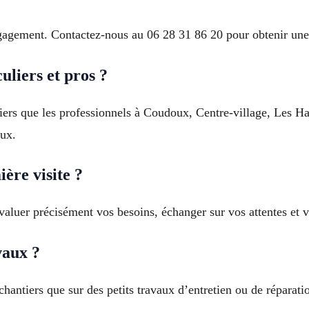
engagement. Contactez-nous au 06 28 31 86 20 pour obtenir une
uliers et pros ?
iers que les professionnels à Coudoux, Centre-village, Les H
aux.
re visite ?
luer précisément vos besoins, échanger sur vos attentes et v
vaux ?
chantiers que sur des petits travaux d’entretien ou de réparat