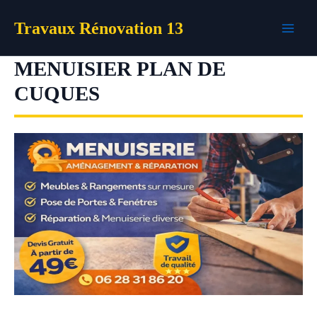
Aller
Travaux Rénovation 13
au
contenu
MENUISIER PLAN DE
CUQUES