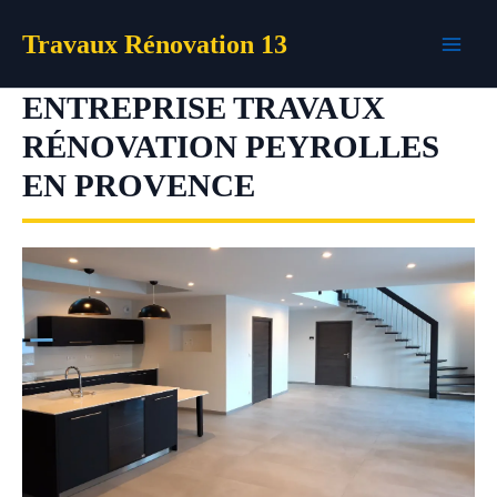
Aller
Travaux Rénovation 13
au
contenu
ENTREPRISE TRAVAUX
RÉNOVATION PEYROLLES
EN PROVENCE