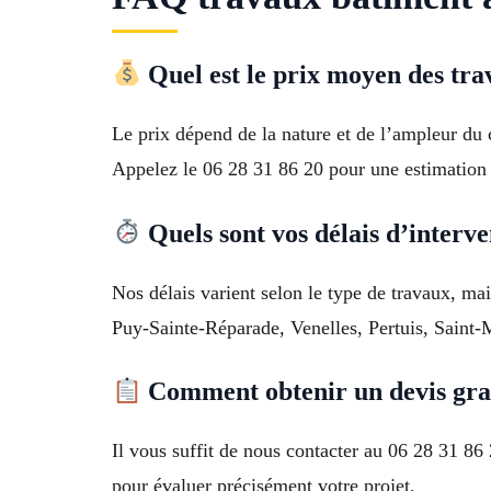
Quel est le prix moyen des tra
Le prix dépend de la nature et de l’ampleur du c
Appelez le 06 28 31 86 20 pour une estimation 
Quels sont vos délais d’interve
Nos délais varient selon le type de travaux, 
Puy-Sainte-Réparade, Venelles, Pertuis, Saint-
Comment obtenir un devis grat
Il vous suffit de nous contacter au 06 28 31 8
pour évaluer précisément votre projet.