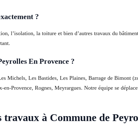
exactement ?
ion, l’isolation, la toiture et bien d’autres travaux du bâtim
tant.
Peyrolles En Provence ?
Les Michels, Les Bastides, Les Plaines, Barrage de Bimont (
ix-en-Provence, Rognes, Meyrargues. Notre équipe se déplace 
s travaux à Commune de Peyro