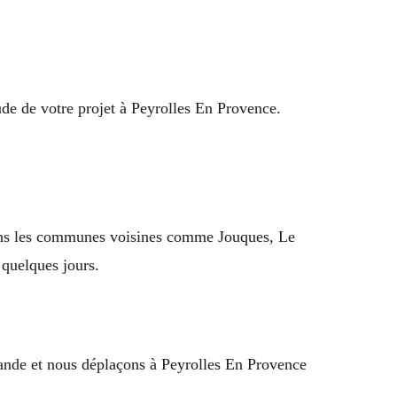
tude de votre projet à Peyrolles En Provence.
 dans les communes voisines comme Jouques, Le
quelques jours.
mande et nous déplaçons à Peyrolles En Provence