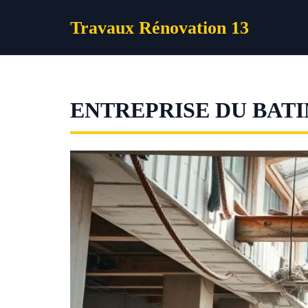
Aller
Travaux Rénovation 13
au
contenu
ENTREPRISE DU BAT