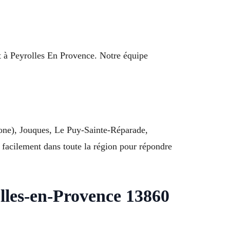
ent à Peyrolles En Provence. Notre équipe
zone), Jouques, Le Puy-Sainte-Réparade,
facilement dans toute la région pour répondre
lles-en-Provence 13860