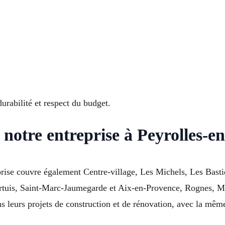
durabilité et respect du budget.
 notre entreprise à Peyrolles-e
prise couvre également Centre-village, Les Michels, Les Basti
rtuis, Saint-Marc-Jaumegarde et Aix-en-Provence, Rognes, Me
leurs projets de construction et de rénovation, avec la même