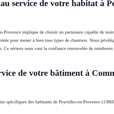
 au service de votre habitat à 
en-Provence implique de choisir un partenaire capable de teni
entée pour mener à bien tous types de chantiers. Nous privilé
n. Ce sérieux nous vaut la confiance renouvelée de nombreux
ervice de votre bâtiment à Com
ins spécifiques des habitants de Peyrolles-en-Provence (13860