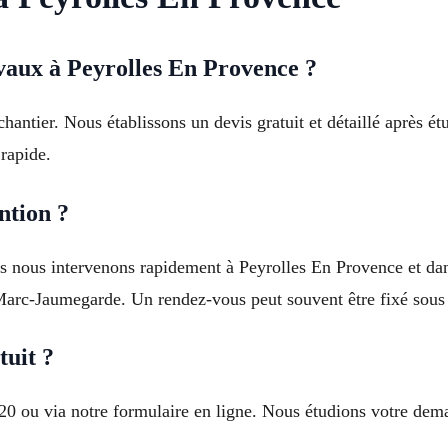
vaux à Peyrolles En Provence ?
hantier. Nous établissons un devis gratuit et détaillé après é
rapide.
ntion ?
mais nous intervenons rapidement à Peyrolles En Provence et
Marc-Jaumegarde. Un rendez-vous peut souvent être fixé sous 
uit ?
6 20 ou via notre formulaire en ligne. Nous étudions votre de