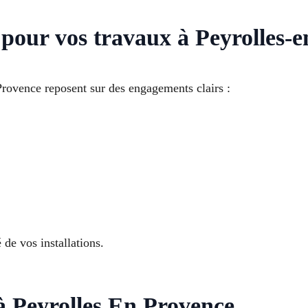
 pour vos travaux à Peyrolles-
Provence reposent sur des engagements clairs :
 de vos installations.
 Peyrolles En Provence