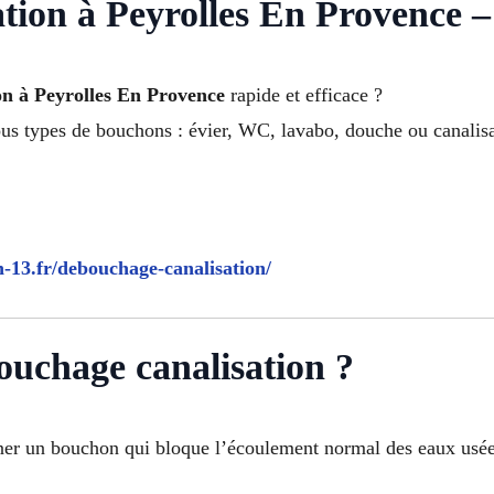
ion à Peyrolles En Provence –
on à Peyrolles En Provence
rapide et efficace ?
us types de bouchons : évier, WC, lavabo, douche ou canalisa
n-13.fr/debouchage-canalisation/
ouchage canalisation ?
ner un bouchon qui bloque l’écoulement normal des eaux usée