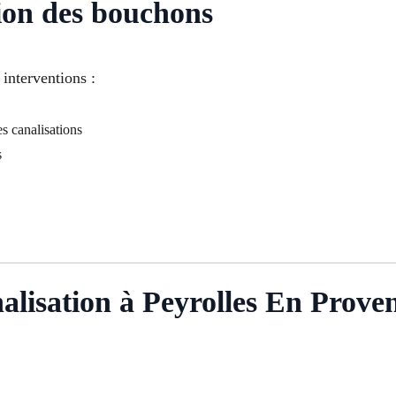
ion des bouchons
interventions :
s canalisations
s
lisation à Peyrolles En Prove