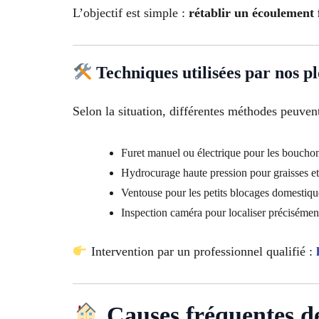
L’objectif est simple :
rétablir un écoulement f
Techniques utilisées par nos p
Selon la situation, différentes méthodes peuvent 
Furet manuel ou électrique pour les boucho
Hydrocurage haute pression pour graisses et
Ventouse pour les petits blocages domestiqu
Inspection caméra pour localiser précisémen
Intervention par un professionnel qualifié :
Causes fréquentes de