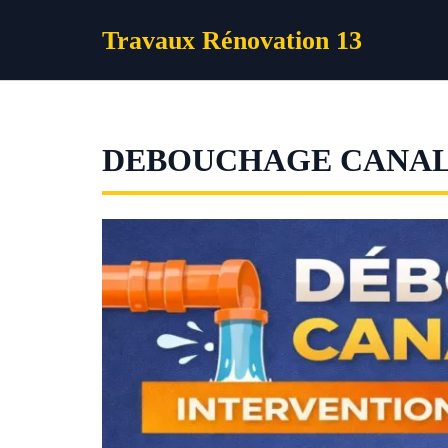
Aller
Travaux Rénovation 13
au
contenu
DEBOUCHAGE CANAL