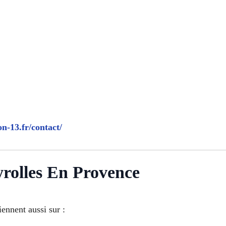
on-13.fr/contact/
yrolles En Provence
ennent aussi sur :