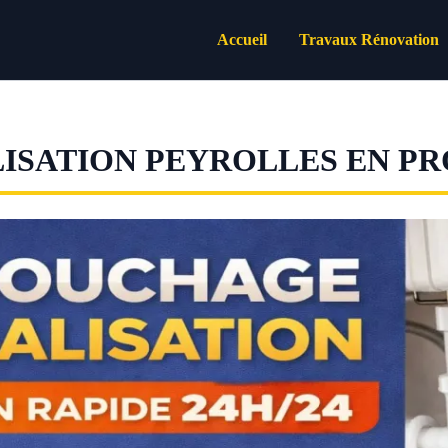
Accueil
Travaux Rénovation
ISATION PEYROLLES EN P